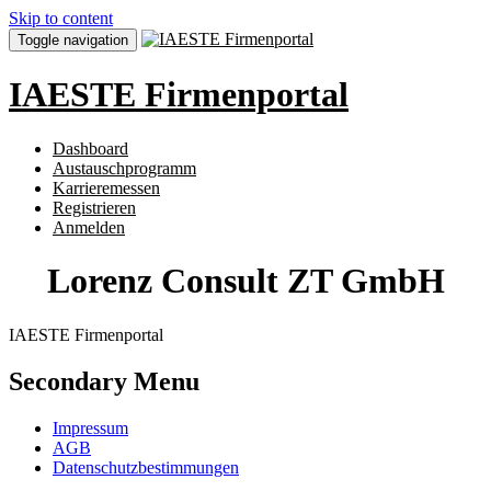
Skip to content
Toggle navigation
IAESTE Firmenportal
Dashboard
Austauschprogramm
Karrieremessen
Registrieren
Anmelden
Lorenz Consult ZT GmbH
IAESTE Firmenportal
Secondary Menu
Impressum
AGB
Datenschutzbestimmungen