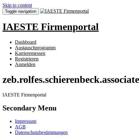
Skip to content
Toggle navigation
IAESTE Firmenportal
Dashboard
Austauschprogramm
Karrieremessen
Registrieren
Anmelden
zeb.rolfes.schierenbeck.associa
IAESTE Firmenportal
Secondary Menu
Impressum
AGB
Datenschutzbestimmungen