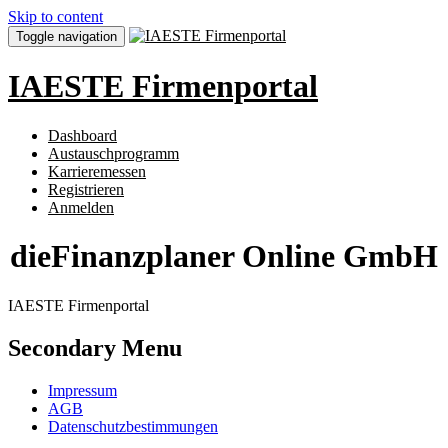
Skip to content
Toggle navigation
IAESTE Firmenportal
Dashboard
Austauschprogramm
Karrieremessen
Registrieren
Anmelden
dieFinanzplaner Online GmbH
IAESTE Firmenportal
Secondary Menu
Impressum
AGB
Datenschutzbestimmungen