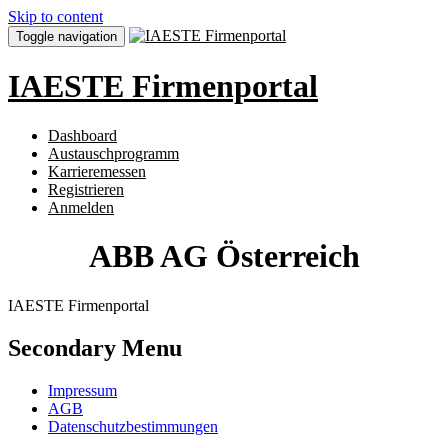
Skip to content
Toggle navigation
IAESTE Firmenportal
Dashboard
Austauschprogramm
Karrieremessen
Registrieren
Anmelden
ABB AG Österreich
IAESTE Firmenportal
Secondary Menu
Impressum
AGB
Datenschutzbestimmungen