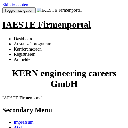
Skip to content
Toggle navigation
IAESTE Firmenportal
Dashboard
Austauschprogramm
Karrieremessen
Registrieren
Anmelden
KERN engineering careers
GmbH
IAESTE Firmenportal
Secondary Menu
Impressum
AGB