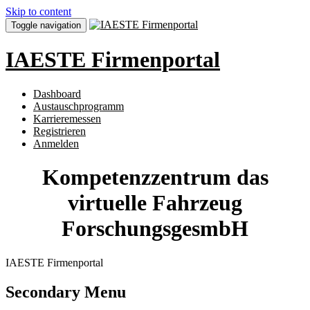
Skip to content
Toggle navigation
IAESTE Firmenportal
Dashboard
Austauschprogramm
Karrieremessen
Registrieren
Anmelden
Kompetenzzentrum das
virtuelle Fahrzeug
ForschungsgesmbH
IAESTE Firmenportal
Secondary Menu