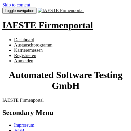
Skip to content
Toggle navigation
IAESTE Firmenportal
Dashboard
Austauschprogramm
Karrieremessen
Registrieren
Anmelden
Automated Software Testing
GmbH
IAESTE Firmenportal
Secondary Menu
Impressum
AGB