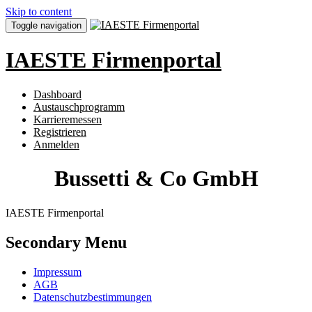
Skip to content
Toggle navigation
IAESTE Firmenportal
Dashboard
Austauschprogramm
Karrieremessen
Registrieren
Anmelden
Bussetti & Co GmbH
IAESTE Firmenportal
Secondary Menu
Impressum
AGB
Datenschutzbestimmungen