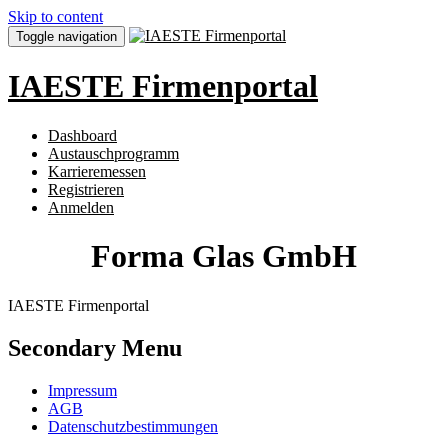
Skip to content
Toggle navigation
IAESTE Firmenportal
Dashboard
Austauschprogramm
Karrieremessen
Registrieren
Anmelden
Forma Glas GmbH
IAESTE Firmenportal
Secondary Menu
Impressum
AGB
Datenschutzbestimmungen