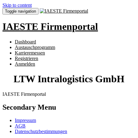
Skip to content
Toggle navigation
IAESTE Firmenportal
Dashboard
Austauschprogramm
Karrieremessen
Registrieren
Anmelden
LTW Intralogistics GmbH
IAESTE Firmenportal
Secondary Menu
Impressum
AGB
Datenschutzbestimmungen