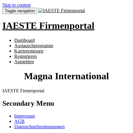
Skip to content
Toggle navigation
IAESTE Firmenportal
Dashboard
Austauschprogramm
Karrieremessen
Registrieren
Anmelden
Magna International
IAESTE Firmenportal
Secondary Menu
Impressum
AGB
Datenschutzbestimmungen