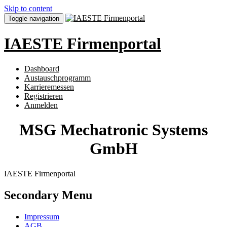
Skip to content
Toggle navigation
IAESTE Firmenportal
Dashboard
Austauschprogramm
Karrieremessen
Registrieren
Anmelden
MSG Mechatronic Systems
GmbH
IAESTE Firmenportal
Secondary Menu
Impressum
AGB