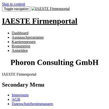
Skip to content
Toggle navigation
IAESTE Firmenportal
Dashboard
Austauschprogramm
Karrieremessen
Registrieren
Anmelden
Phoron Consulting GmbH
IAESTE Firmenportal
Secondary Menu
Impressum
AGB
Datenschutzbestimmungen