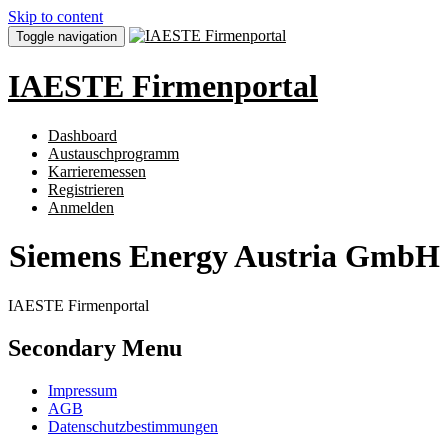
Skip to content
Toggle navigation
IAESTE Firmenportal
Dashboard
Austauschprogramm
Karrieremessen
Registrieren
Anmelden
Siemens Energy Austria GmbH
IAESTE Firmenportal
Secondary Menu
Impressum
AGB
Datenschutzbestimmungen