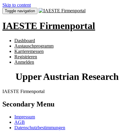
Skip to content
Toggle navigation
IAESTE Firmenportal
Dashboard
Austauschprogramm
Karrieremessen
Registrieren
Anmelden
Upper Austrian Research
IAESTE Firmenportal
Secondary Menu
Impressum
AGB
Datenschutzbestimmungen