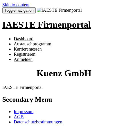
Skip to content
Toggle navigation
IAESTE Firmenportal
Dashboard
Austauschprogramm
Karrieremessen
Registrieren
Anmelden
Kuenz GmbH
IAESTE Firmenportal
Secondary Menu
Impressum
AGB
Datenschutzbestimmungen