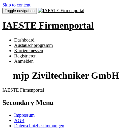
Skip to content
Toggle navigation
IAESTE Firmenportal
Dashboard
Austauschprogramm
Karrieremessen
Registrieren
Anmelden
mjp Ziviltechniker GmbH
IAESTE Firmenportal
Secondary Menu
Impressum
AGB
Datenschutzbestimmungen