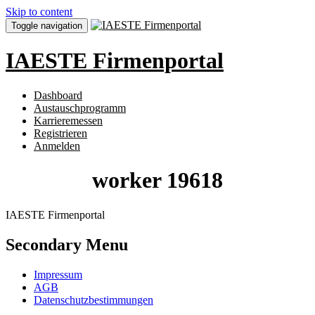
Skip to content
Toggle navigation
IAESTE Firmenportal
Dashboard
Austauschprogramm
Karrieremessen
Registrieren
Anmelden
worker 19618
IAESTE Firmenportal
Secondary Menu
Impressum
AGB
Datenschutzbestimmungen