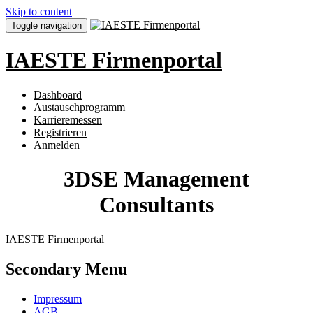
Skip to content
Toggle navigation
IAESTE Firmenportal
Dashboard
Austauschprogramm
Karrieremessen
Registrieren
Anmelden
3DSE Management
Consultants
IAESTE Firmenportal
Secondary Menu
Impressum
AGB