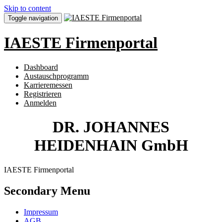
Skip to content
Toggle navigation
IAESTE Firmenportal
Dashboard
Austauschprogramm
Karrieremessen
Registrieren
Anmelden
DR. JOHANNES
HEIDENHAIN GmbH
IAESTE Firmenportal
Secondary Menu
Impressum
AGB