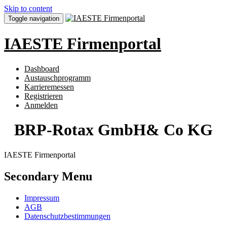
Skip to content
Toggle navigation
IAESTE Firmenportal
Dashboard
Austauschprogramm
Karrieremessen
Registrieren
Anmelden
BRP-Rotax GmbH& Co KG
IAESTE Firmenportal
Secondary Menu
Impressum
AGB
Datenschutzbestimmungen