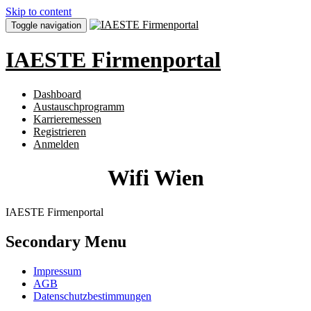
Skip to content
Toggle navigation
IAESTE Firmenportal
Dashboard
Austauschprogramm
Karrieremessen
Registrieren
Anmelden
Wifi Wien
IAESTE Firmenportal
Secondary Menu
Impressum
AGB
Datenschutzbestimmungen