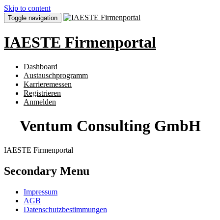
Skip to content
Toggle navigation
IAESTE Firmenportal
Dashboard
Austauschprogramm
Karrieremessen
Registrieren
Anmelden
Ventum Consulting GmbH
IAESTE Firmenportal
Secondary Menu
Impressum
AGB
Datenschutzbestimmungen