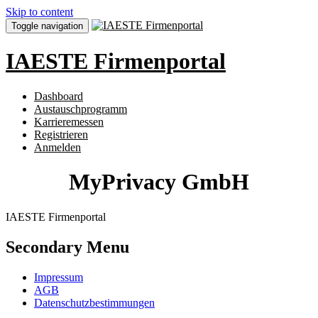
Skip to content
Toggle navigation
IAESTE Firmenportal
Dashboard
Austauschprogramm
Karrieremessen
Registrieren
Anmelden
MyPrivacy GmbH
IAESTE Firmenportal
Secondary Menu
Impressum
AGB
Datenschutzbestimmungen