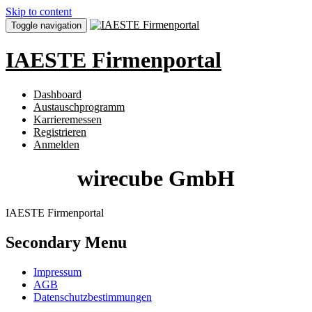
Skip to content
Toggle navigation
IAESTE Firmenportal
Dashboard
Austauschprogramm
Karrieremessen
Registrieren
Anmelden
wirecube GmbH
IAESTE Firmenportal
Secondary Menu
Impressum
AGB
Datenschutzbestimmungen