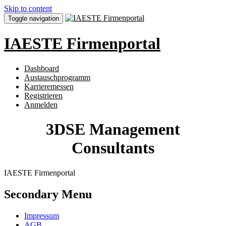
Skip to content
Toggle navigation
IAESTE Firmenportal
Dashboard
Austauschprogramm
Karrieremessen
Registrieren
Anmelden
3DSE Management
Consultants
IAESTE Firmenportal
Secondary Menu
Impressum
AGB