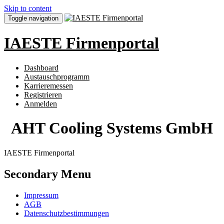
Skip to content
Toggle navigation
IAESTE Firmenportal
Dashboard
Austauschprogramm
Karrieremessen
Registrieren
Anmelden
AHT Cooling Systems GmbH
IAESTE Firmenportal
Secondary Menu
Impressum
AGB
Datenschutzbestimmungen