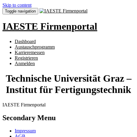
Skip to content
Toggle navigation
IAESTE Firmenportal
Dashboard
Austauschprogramm
Karrieremessen
Registrieren
Anmelden
Technische Universität Graz –
Institut für Fertigungstechnik
IAESTE Firmenportal
Secondary Menu
Impressum
AGB