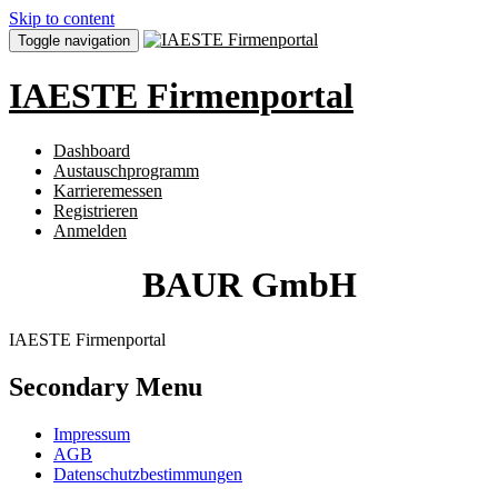
Skip to content
Toggle navigation
IAESTE Firmenportal
Dashboard
Austauschprogramm
Karrieremessen
Registrieren
Anmelden
BAUR GmbH
IAESTE Firmenportal
Secondary Menu
Impressum
AGB
Datenschutzbestimmungen