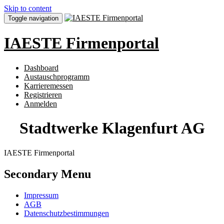
Skip to content
Toggle navigation
IAESTE Firmenportal
Dashboard
Austauschprogramm
Karrieremessen
Registrieren
Anmelden
Stadtwerke Klagenfurt AG
IAESTE Firmenportal
Secondary Menu
Impressum
AGB
Datenschutzbestimmungen