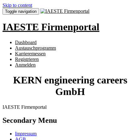
Skip to content
Toggle navigation
IAESTE Firmenportal
Dashboard
Austauschprogramm
Karrieremessen
Registrieren
Anmelden
KERN engineering careers
GmbH
IAESTE Firmenportal
Secondary Menu
Impressum
AGB