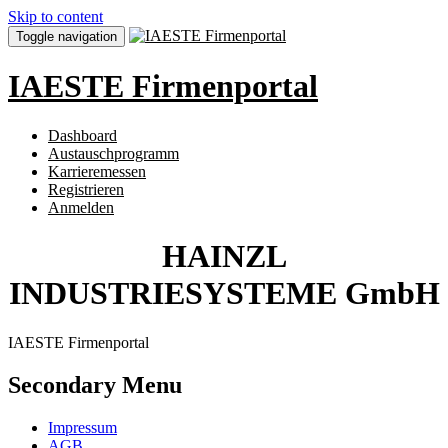
Skip to content
Toggle navigation
IAESTE Firmenportal
Dashboard
Austauschprogramm
Karrieremessen
Registrieren
Anmelden
HAINZL
INDUSTRIESYSTEME GmbH
IAESTE Firmenportal
Secondary Menu
Impressum
AGB