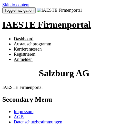
Skip to content
Toggle navigation
IAESTE Firmenportal
Dashboard
Austauschprogramm
Karrieremessen
Registrieren
Anmelden
Salzburg AG
IAESTE Firmenportal
Secondary Menu
Impressum
AGB
Datenschutzbestimmungen