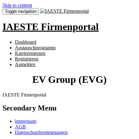
Skip to content
Toggle navigation
IAESTE Firmenportal
Dashboard
Austauschprogramm
Karrieremessen
Registrieren
Anmelden
EV Group (EVG)
IAESTE Firmenportal
Secondary Menu
Impressum
AGB
Datenschutzbestimmungen