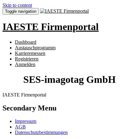
Skip to content
Toggle navigation
IAESTE Firmenportal
Dashboard
Austauschprogramm
Karrieremessen
Registrieren
Anmelden
SES-imagotag GmbH
IAESTE Firmenportal
Secondary Menu
Impressum
AGB
Datenschutzbestimmungen