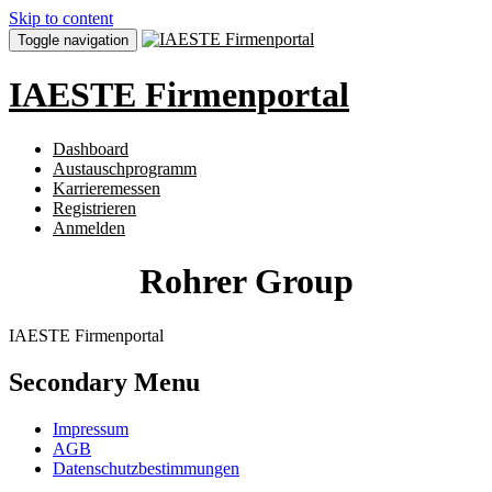
Skip to content
Toggle navigation
IAESTE Firmenportal
Dashboard
Austauschprogramm
Karrieremessen
Registrieren
Anmelden
Rohrer Group
IAESTE Firmenportal
Secondary Menu
Impressum
AGB
Datenschutzbestimmungen