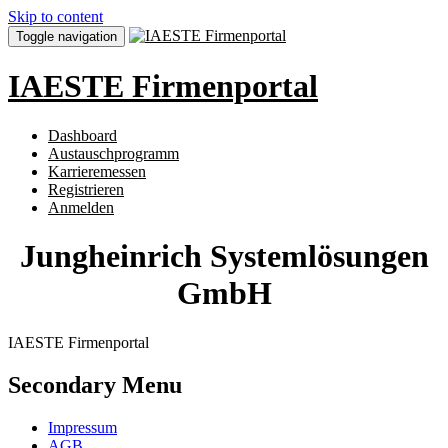
Skip to content
Toggle navigation
IAESTE Firmenportal
Dashboard
Austauschprogramm
Karrieremessen
Registrieren
Anmelden
Jungheinrich Systemlösungen
GmbH
IAESTE Firmenportal
Secondary Menu
Impressum
AGB