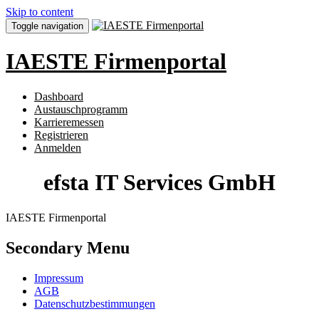
Skip to content
Toggle navigation
IAESTE Firmenportal
Dashboard
Austauschprogramm
Karrieremessen
Registrieren
Anmelden
efsta IT Services GmbH
IAESTE Firmenportal
Secondary Menu
Impressum
AGB
Datenschutzbestimmungen