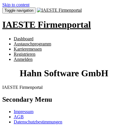
Skip to content
Toggle navigation
IAESTE Firmenportal
Dashboard
Austauschprogramm
Karrieremessen
Registrieren
Anmelden
Hahn Software GmbH
IAESTE Firmenportal
Secondary Menu
Impressum
AGB
Datenschutzbestimmungen