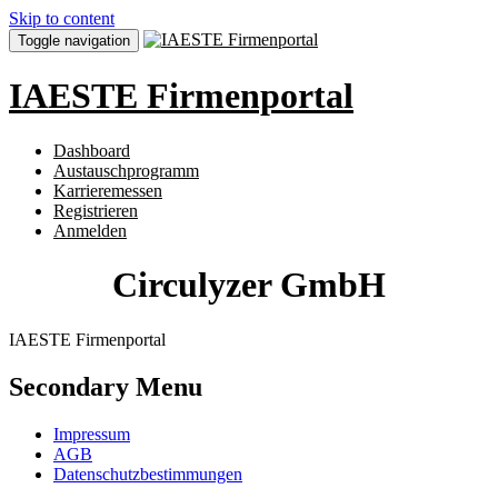
Skip to content
Toggle navigation
IAESTE Firmenportal
Dashboard
Austauschprogramm
Karrieremessen
Registrieren
Anmelden
Circulyzer GmbH
IAESTE Firmenportal
Secondary Menu
Impressum
AGB
Datenschutzbestimmungen