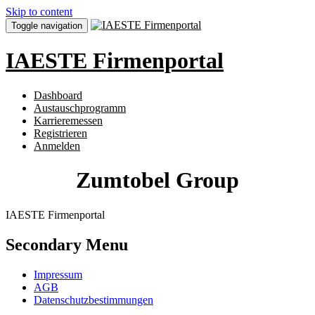
Skip to content
Toggle navigation
IAESTE Firmenportal
Dashboard
Austauschprogramm
Karrieremessen
Registrieren
Anmelden
Zumtobel Group
IAESTE Firmenportal
Secondary Menu
Impressum
AGB
Datenschutzbestimmungen