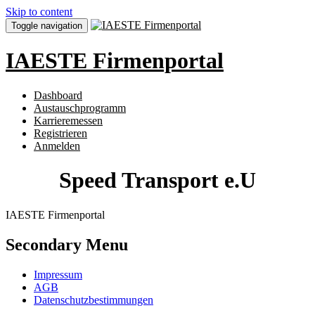
Skip to content
Toggle navigation
IAESTE Firmenportal
Dashboard
Austauschprogramm
Karrieremessen
Registrieren
Anmelden
Speed Transport e.U
IAESTE Firmenportal
Secondary Menu
Impressum
AGB
Datenschutzbestimmungen