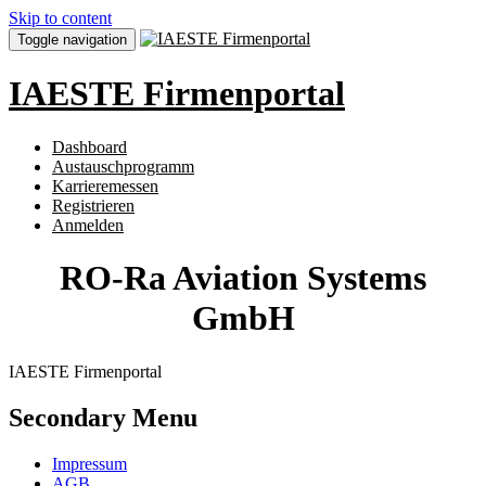
Skip to content
Toggle navigation
IAESTE Firmenportal
Dashboard
Austauschprogramm
Karrieremessen
Registrieren
Anmelden
RO-Ra Aviation Systems
GmbH
IAESTE Firmenportal
Secondary Menu
Impressum
AGB