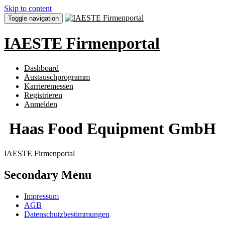
Skip to content
Toggle navigation
IAESTE Firmenportal
Dashboard
Austauschprogramm
Karrieremessen
Registrieren
Anmelden
Haas Food Equipment GmbH
IAESTE Firmenportal
Secondary Menu
Impressum
AGB
Datenschutzbestimmungen