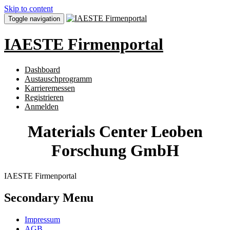
Skip to content
Toggle navigation
IAESTE Firmenportal
Dashboard
Austauschprogramm
Karrieremessen
Registrieren
Anmelden
Materials Center Leoben
Forschung GmbH
IAESTE Firmenportal
Secondary Menu
Impressum
AGB