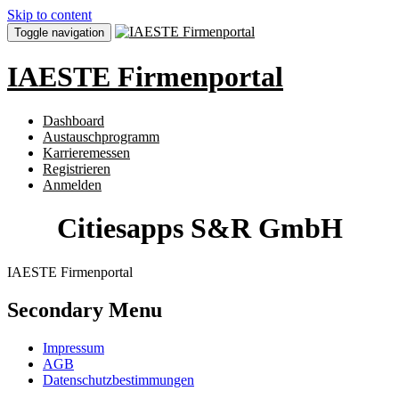
Skip to content
Toggle navigation
IAESTE Firmenportal
Dashboard
Austauschprogramm
Karrieremessen
Registrieren
Anmelden
Citiesapps S&R GmbH
IAESTE Firmenportal
Secondary Menu
Impressum
AGB
Datenschutzbestimmungen