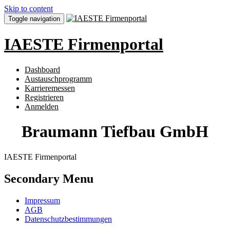
Skip to content
Toggle navigation
IAESTE Firmenportal
Dashboard
Austauschprogramm
Karrieremessen
Registrieren
Anmelden
Braumann Tiefbau GmbH
IAESTE Firmenportal
Secondary Menu
Impressum
AGB
Datenschutzbestimmungen