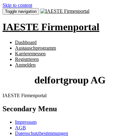
Skip to content
Toggle navigation
IAESTE Firmenportal
Dashboard
Austauschprogramm
Karrieremessen
Registrieren
Anmelden
delfortgroup AG
IAESTE Firmenportal
Secondary Menu
Impressum
AGB
Datenschutzbestimmungen