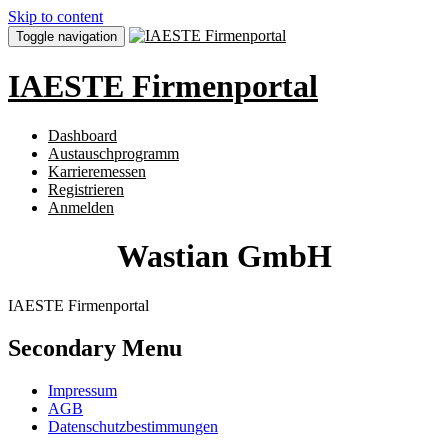
Skip to content
Toggle navigation
IAESTE Firmenportal
Dashboard
Austauschprogramm
Karrieremessen
Registrieren
Anmelden
Wastian GmbH
IAESTE Firmenportal
Secondary Menu
Impressum
AGB
Datenschutzbestimmungen