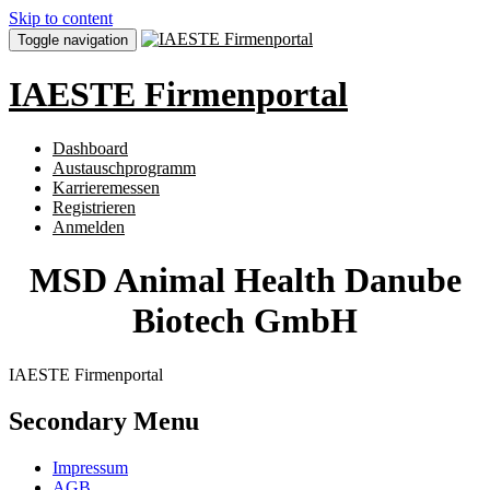
Skip to content
Toggle navigation
IAESTE Firmenportal
Dashboard
Austauschprogramm
Karrieremessen
Registrieren
Anmelden
MSD Animal Health Danube
Biotech GmbH
IAESTE Firmenportal
Secondary Menu
Impressum
AGB